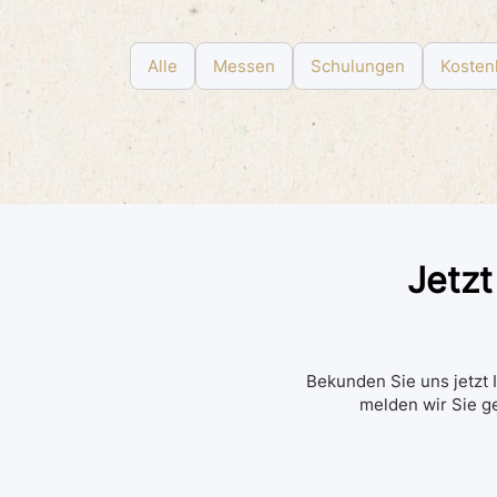
Alle
Messen
Schulungen
Kosten
Jetzt
Bekunden Sie uns jetzt I
melden wir Sie g