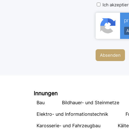
Ich akzeptie
p
A
Innungen
Bau
Bildhauer- und Steinmetze
Elektro- und Informationstechnik
F
Karosserie- und Fahrzeugbau
Kälte