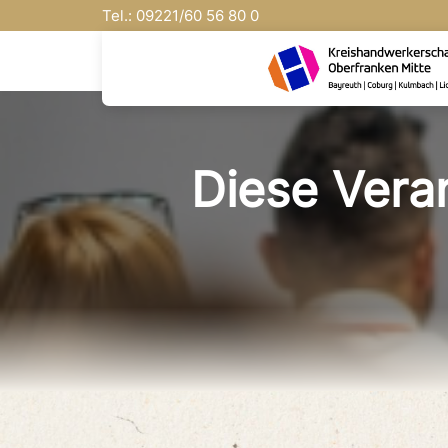
Tel.:
09221/
60 56 80 0
Diese Veran