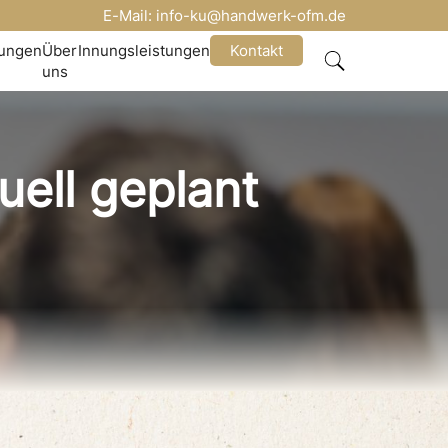
E-Mail:
info-ku@handwerk-ofm.de
nungen
Über
Innungsleistungen
Kontakt
uns
uell geplant