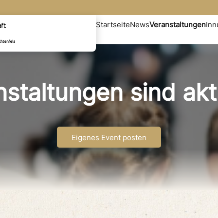
Startseite
News
Veranstaltungen
In
staltungen sind akt
Eigenes Event posten