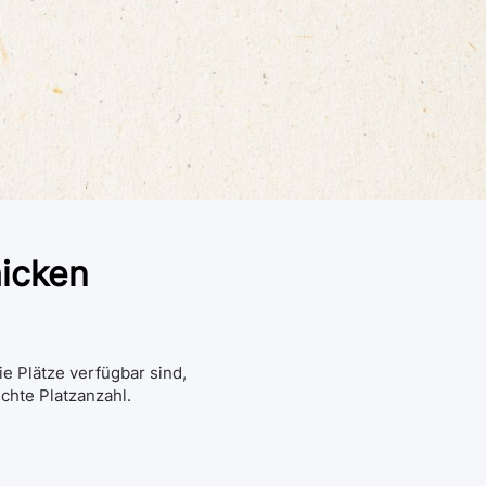
hicken
ie Plätze verfügbar sind,
chte Platzanzahl.