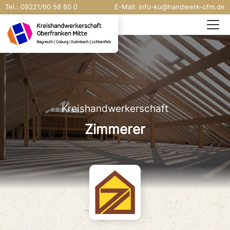
Tel.:
09221/
60 56 80 0
E-Mail:
info-ku@handwerk-ofm.de
Kreishandwerkerschaft
Zimmerer